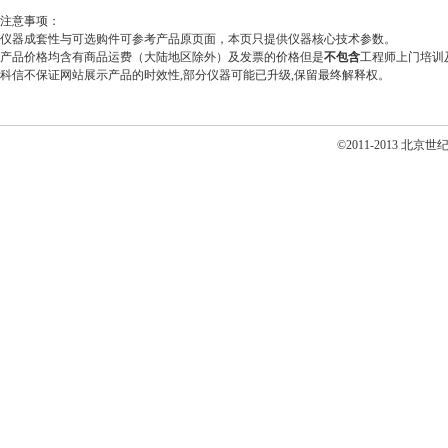
注意事项：
仪器成套性与可选购件可参考产品原页面，本页只提供仪器核心技术参数。
产品价格均含有商品运费（大陆地区除外）及发票的价格但是
不包含
工程师上门培训
科信不保证网站展示产品的时效性,部分仪器可能已升级,保留最终解释权。
©2011-2013 