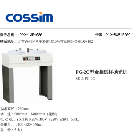
服务总机：
传真：
联系地址：
北京通州区八里桥南街16号京贸国际公寓D座102
PG-2C型金相试样抛光机
SKU: PG-2C
抛盘直径：230mm
转 速：900r/min，1400r/min（定制）
电 动 机：YS7116 0.2kW 380V（220V 定制） 50Hz
外形尺寸：800×520×940mm
重 量：51Kg