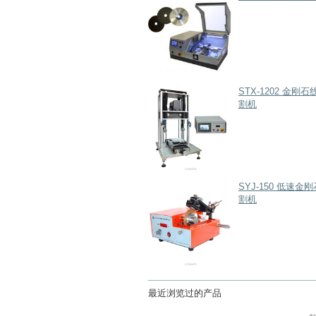
STX-1202 金刚
割机
SYJ-150 低速金
割机
最近浏览过的产品