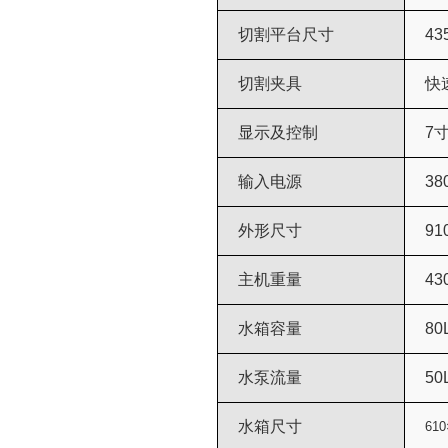
切割平台尺寸
43
切割夹具
快
显示及控制
7
输入电源
38
外形尺寸
91
主机重量
43
水箱容量
80
水泵流量
50
水箱尺寸
61