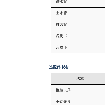
进水管
出水管
排风管
说明书
合格证
选配件
/
耗材：
名称
推拉夹具
垂直夹具