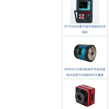
JT-TS330全数字超声波探伤仪升
级款
MTR3CCD系列双级半导体深度
制冷温度可控相机600万像素