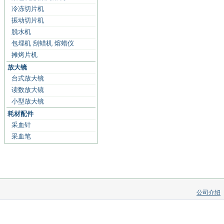
冷冻切片机
振动切片机
脱水机
包埋机 刮蜡机 熔蜡仪
摊烤片机
放大镜
台式放大镜
读数放大镜
小型放大镜
耗材配件
采血针
采血笔
公司介绍