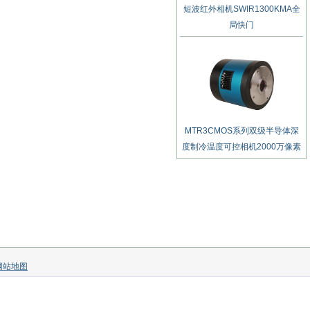
短波红外相机SWIR1300KMA全
局快门
MTR3CMOS系列双级半导体深
度制冷温度可控相机2000万像素
网站地图