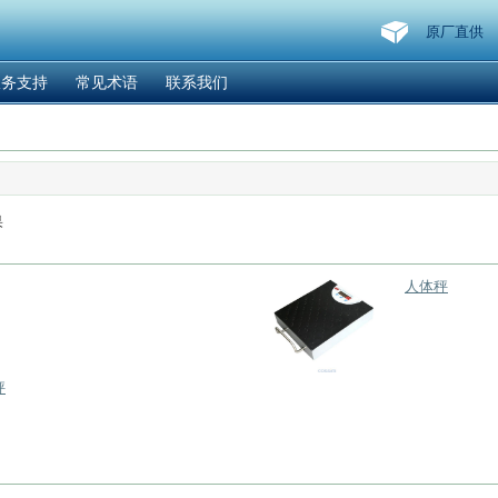
原厂直供
服务支持
常见术语
联系我们
果
人体秤
秤