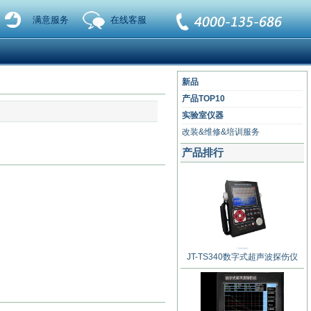
满意服务
在线客服
新品
产品TOP10
实验室仪器
改装&维修&培训服务
产品排行
JT-TS340数字式超声波探伤仪