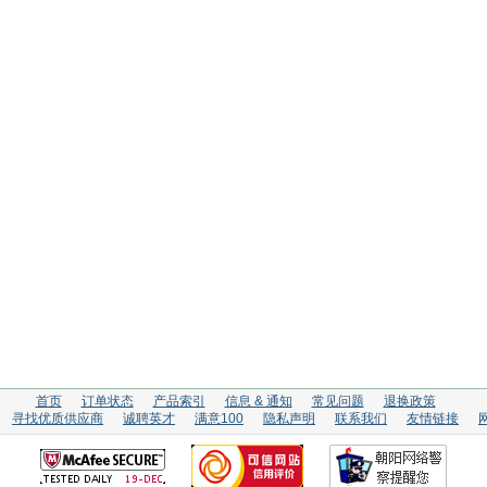
首页
订单状态
产品索引
信息 & 通知
常见问题
退换政策
寻找优质供应商
诚聘英才
满意100
隐私声明
联系我们
友情链接