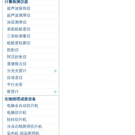
计量检测仪器
超声波探伤仪
超声波测厚仪
涂层测厚仪
表面粗糙度仪
三坐标测量仪
粗糙度轮廓仪
投影仪
阿贝折射仪
显微熔点仪
分光光度计
自准直仪
平行光管
硬度计
生物病理成套设备
电脑全自动切片机
电脑切片机
轮转切片机
冷冻石蜡两用切片机
染色机,脱染两用机