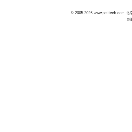
© 2005-
2026 www.pelttech
页面