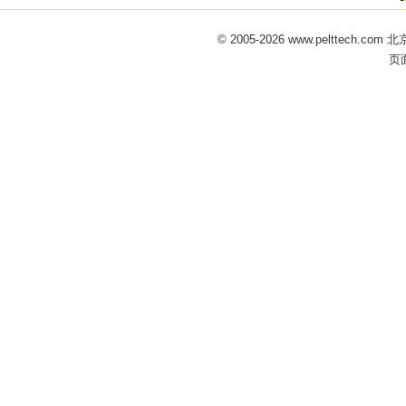
© 2005-
2026 www.pelttech
页面