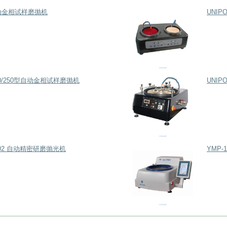
自动金相试样磨抛机
UNIP
300/250型自动金相试样磨抛机
UNIP
1202 自动精密研磨抛光机
YMP-