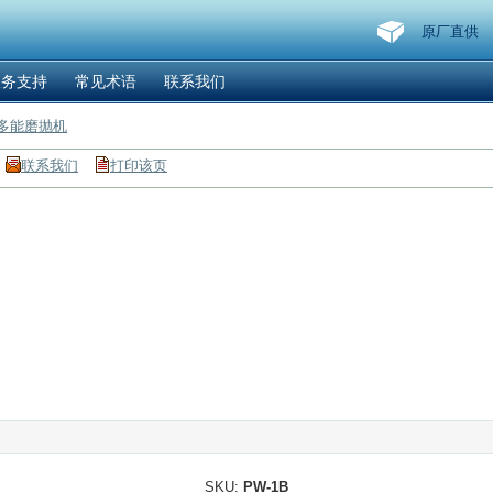
原厂直供
服务支持
常见术语
联系我们
式多能磨抛机
联系我们
打印该页
SKU:
PW-1B