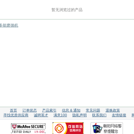
暂无浏览过的产品
式多能磨抛机
首页
订单状态
产品索引
信息 & 通知
常见问题
退换政策
寻找优质供应商
诚聘英才
满意100
隐私声明
联系我们
友情链接