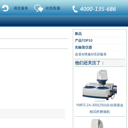
满意服务
在线客服
新品
产品TOP10
实验室仪器
改装&维修&培训服务
他们还关注了：
YMPZ-2A-300(250)自动滴液金
相试样磨抛机