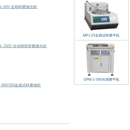
OL-820 金相研磨抛光机
MPJ-25金相试样磨平机
OL-1502 自动精密研磨抛光机
GPM-2-300光谱磨平机
1-300/250金相试样磨抛机