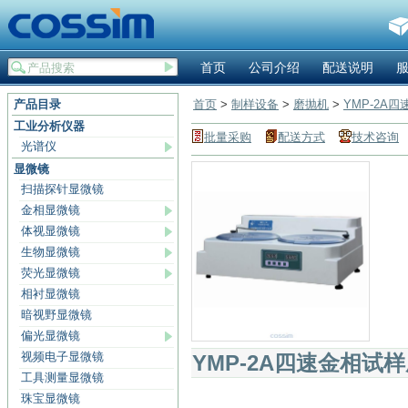
首页
公司介绍
配送说明
产品目录
首页
>
制样设备
>
磨抛机
>
YMP-2A
工业分析仪器
批量采购
配送方式
技术咨询
光谱仪
显微镜
扫描探针显微镜
金相显微镜
体视显微镜
生物显微镜
荧光显微镜
相衬显微镜
暗视野显微镜
偏光显微镜
视频电子显微镜
YMP-2A四速金相试
工具测量显微镜
珠宝显微镜