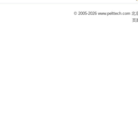
© 2005-
2026 www.pelttech
页面