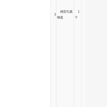
桃型孔载
1
3
物盘
个