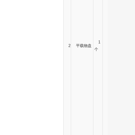
1
2
平载物盘
个