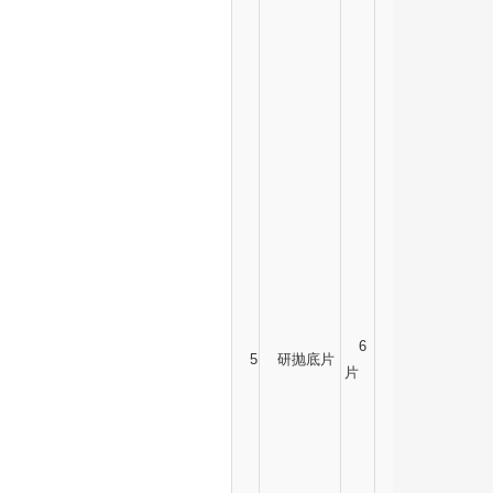
6
5
研抛底片
片