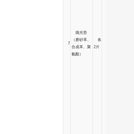
抛光垫
（磨砂革、
各
7
合成革、聚
2片
氨酯）