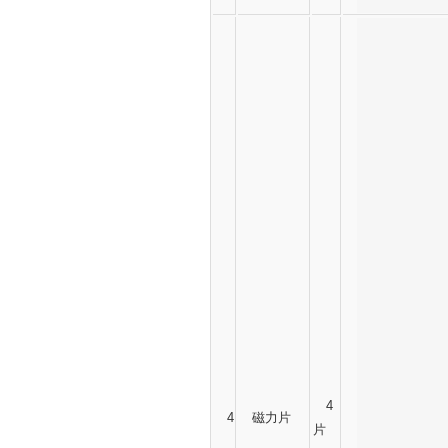
4
4
磁力片
片