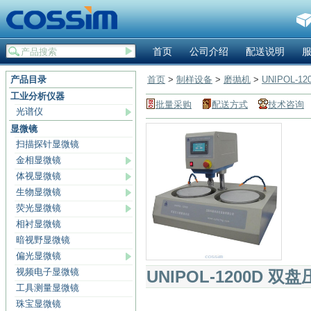
首页
公司介绍
配送说明
产品目录
首页
>
制样设备
>
磨抛机
>
UNIPOL-
工业分析仪器
批量采购
配送方式
技术咨询
光谱仪
显微镜
扫描探针显微镜
金相显微镜
体视显微镜
生物显微镜
荧光显微镜
相衬显微镜
暗视野显微镜
偏光显微镜
视频电子显微镜
UNIPOL-1200D 
工具测量显微镜
珠宝显微镜