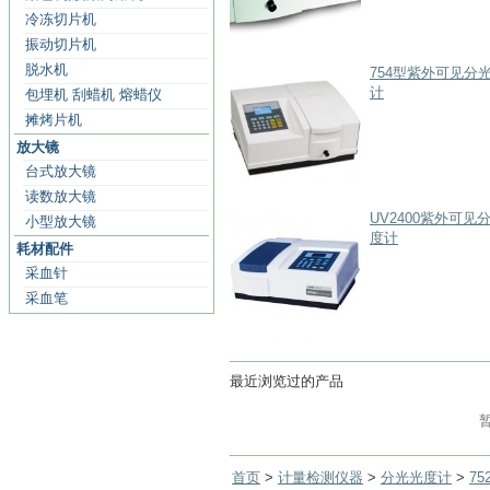
冷冻切片机
振动切片机
脱水机
754型紫外可见分
计
包埋机 刮蜡机 熔蜡仪
摊烤片机
放大镜
台式放大镜
读数放大镜
UV2400紫外可见
小型放大镜
度计
耗材配件
采血针
采血笔
最近浏览过的产品
首页
>
计量检测仪器
>
分光光度计
>
7