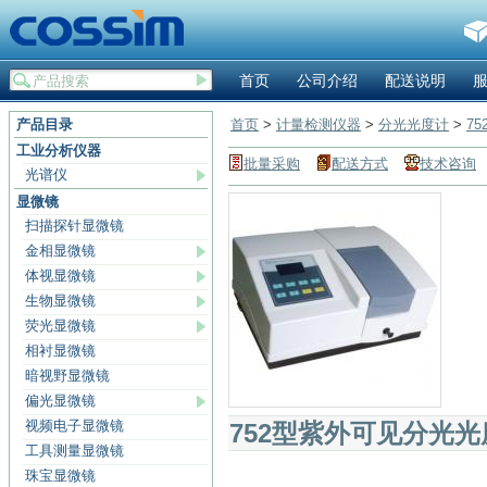
首页
公司介绍
配送说明
产品目录
首页
>
计量检测仪器
>
分光光度计
>
7
工业分析仪器
批量采购
配送方式
技术咨询
光谱仪
显微镜
扫描探针显微镜
金相显微镜
体视显微镜
生物显微镜
荧光显微镜
相衬显微镜
暗视野显微镜
偏光显微镜
视频电子显微镜
752型紫外可见分光光
工具测量显微镜
珠宝显微镜