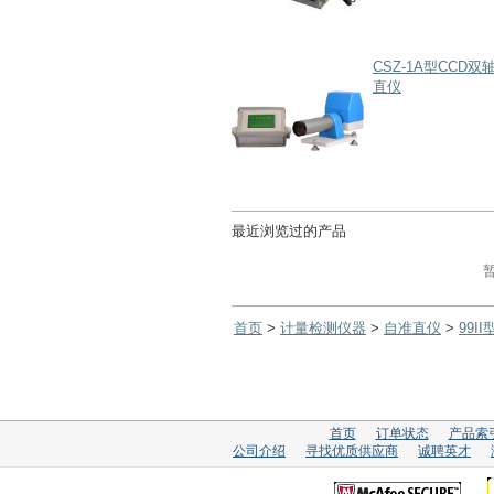
CSZ-1A型CCD双
直仪
最近浏览过的产品
首页
>
计量检测仪器
>
自准直仪
>
99I
首页
订单状态
产品索
公司介绍
寻找优质供应商
诚聘英才