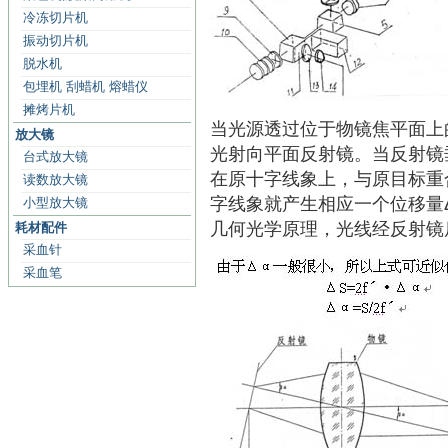
冷冻切片机
振动切片机
脱水机
包埋机 刮蜡机 熔蜡仪
摊烤片机
当光源透过位于物镜焦平面上
放大镜
光射向平面反射镜。当反射镜
台式放大镜
在原十字线象上，与原目标重
读数放大镜
字线象就产生相应一个位移量
小型放大镜
几何光学原理，光线经反射镜
耗材配件
采血针
采血笔