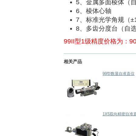
5、金属多面棱体（
6、棱体心
7、标准光学角规（
8、多齿分度台（自
99II型1级精度价格为：9
相关产品
99型数显自准直仪
1X5双向精密自准