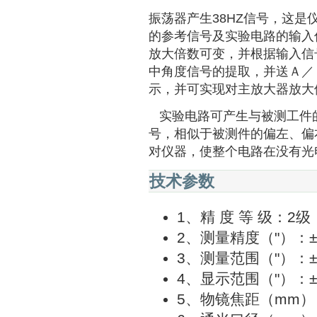
振荡器产生38HZ信号，这
的参考信号及实验电路的输入
放大倍数可变，并根据输入信
中角度信号的提取，并送Ａ／
示，并可实现对主放大器放大
实验电路可产生与被测工件
号，相似于被测件的偏左、偏
对仪器，使整个电路在没有光
技术参数
1、精 度 等 级：2级
2、测量精度（"）：±1
3、测量范围（"）：±
4、显示范围（"）：±7
5、物镜焦距（mm）：