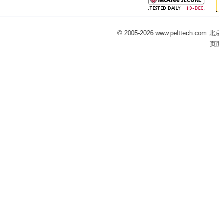
© 2005-
2026 www.pelttech
页面