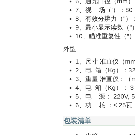
6、通光口径（mm）
7、视 场（′）：80
8、有效分辨力（"）：
9、最小显示读数（"）
10、瞄准重复性（"）
外型
1、尺寸 准直仪（mm）
2、电 箱（Kg）：320
3、重量 准直仪：（m
4、电 箱（Kg）： 
5、电 源： 220V,
6、功 耗 ：< 25瓦
包装清单