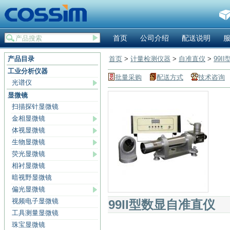
首页
公司介绍
配送说明
产品目录
首页
>
计量检测仪器
>
自准直仪
>
99I
工业分析仪器
批量采购
配送方式
技术咨询
光谱仪
显微镜
扫描探针显微镜
金相显微镜
体视显微镜
生物显微镜
荧光显微镜
相衬显微镜
暗视野显微镜
偏光显微镜
视频电子显微镜
99II型数显自准直仪
工具测量显微镜
珠宝显微镜