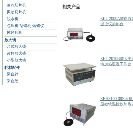
冷冻切片机
相关产品
振动切片机
KEL-2000A型倒
脱水机
温控仪加热台
包埋机 刮蜡机 熔蜡仪
摊烤片机
放大镜
台式放大镜
读数放大镜
KEL-2010B型大
小型放大镜
镜加热恒温工作台
耗材配件
采血针
采血笔
KER3100-08S
显微镜温控仪加热