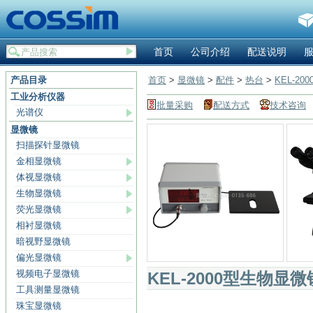
首页
公司介绍
配送说明
产品目录
首页
>
显微镜
>
配件
>
热台
>
KEL-2
工业分析仪器
批量采购
配送方式
技术咨询
光谱仪
显微镜
扫描探针显微镜
金相显微镜
体视显微镜
生物显微镜
荧光显微镜
相衬显微镜
暗视野显微镜
偏光显微镜
视频电子显微镜
KEL-2000型生物
工具测量显微镜
珠宝显微镜