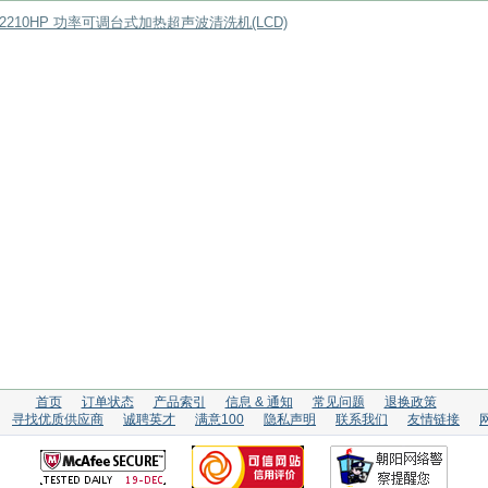
K2210HP 功率可调台式加热超声波清洗机(LCD)
首页
订单状态
产品索引
信息 & 通知
常见问题
退换政策
寻找优质供应商
诚聘英才
满意100
隐私声明
联系我们
友情链接