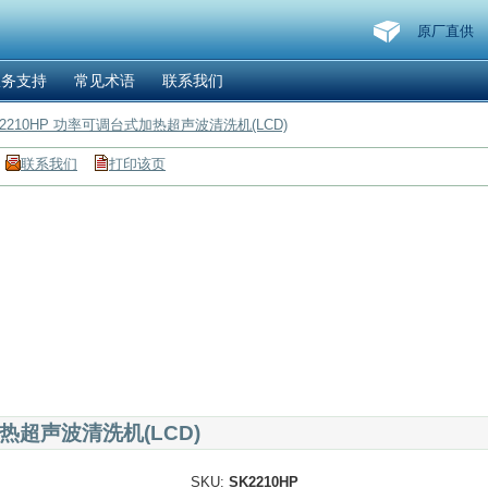
原厂直供
服务支持
常见术语
联系我们
K2210HP 功率可调台式加热超声波清洗机(LCD)
联系我们
打印该页
加热超声波清洗机(LCD)
SKU:
SK2210HP