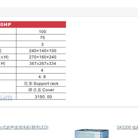
频台式超声波清洗机(塑壳LED)
SK5200