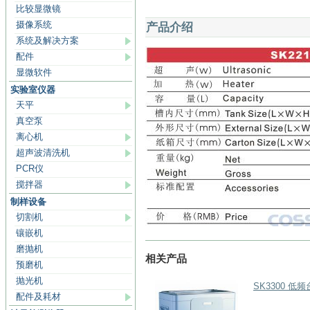
比较显微镜
摄像系统
产品介绍
系统及解决方案
配件
显微软件
实验室仪器
天平
真空泵
离心机
超声波清洗机
PCR仪
搅拌器
制样设备
切割机
镶嵌机
磨抛机
相关产品
预磨机
抛光机
SK3300 低
配件及耗材