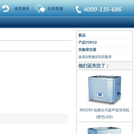
满意服务
在线客服
新品
产品TOP10
实验室仪器
改装&维修&培训服务
他们还关注了：
SK5200 低频台式超声波清洗机
(塑壳LED)