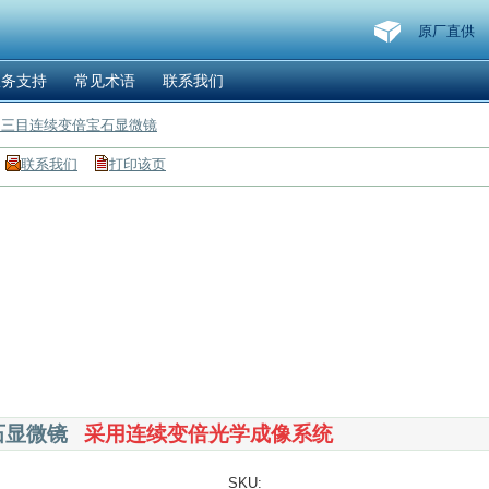
原厂直供
服务支持
常见术语
联系我们
0A 三目连续变倍宝石显微镜
联系我们
打印该页
石显微镜
采用连续变倍光学成像系统
SKU: