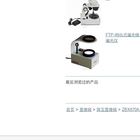
FTP-49台式偏
偏光仪
最近浏览过的产品
首页
>
显微镜
>
珠宝显微镜
>
ZBX87