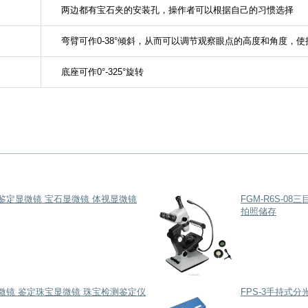
两边都有宝石夹的安装孔，操作者可以根据自己的习惯选择
弯臂可作
0-38°
倾斜，从而可以调节观察眼点的高度和角度，使
底座可作
0°-325°
旋转
 珠宝鉴定显微镜 宝石显微镜 体视显微镜
FGM-R6S-
拍照储存
石显微镜 鉴定珠宝显微镜 珠宝检测鉴定仪
FPS-3手持式分