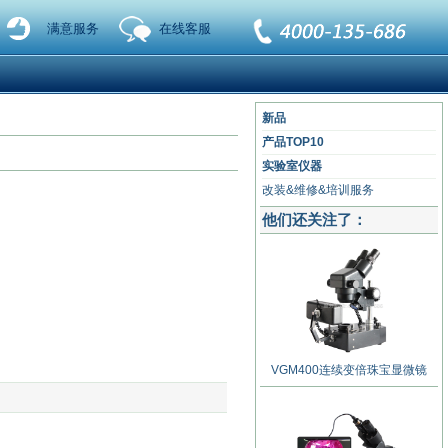
满意服务
在线客服
新品
产品TOP10
实验室仪器
改装&维修&培训服务
他们还关注了：
VGM400连续变倍珠宝显微镜