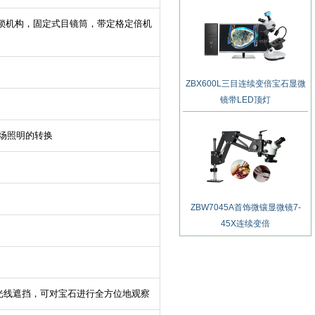
锁机构，固定式目镜筒，带定格定倍机
ZBX600L三目连续变倍宝石显微
镜带LED顶灯
场照明的转换
ZBW7045A首饰微镶显微镜7-
45X连续变倍
光线遮挡，可对宝石进行全方位地观察