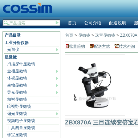
首页
公司介绍
配送说明
产品目录
首页
>
显微镜
>
珠宝显微镜
>
ZBX87
工业分析仪器
批量采购
配送方式
技术咨询
光谱仪
显微镜
扫描探针显微镜
金相显微镜
体视显微镜
生物显微镜
荧光显微镜
相衬显微镜
暗视野显微镜
偏光显微镜
视频电子显微镜
ZBX870A 三目连续变倍宝
工具测量显微镜
珠宝显微镜