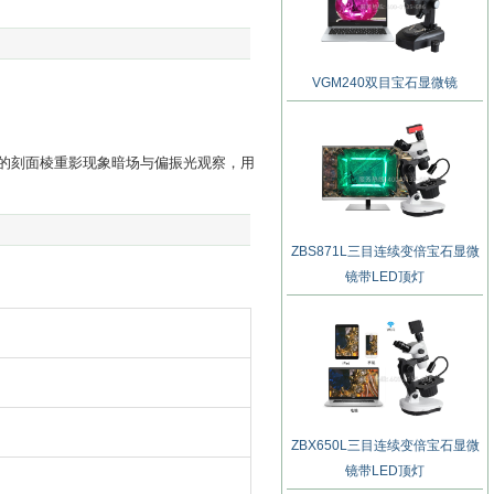
VGM240双目宝石显微镜
的刻面棱重影现象暗场与偏振光观察，用
ZBS871L三目连续变倍宝石显微
镜带LED顶灯
ZBX650L三目连续变倍宝石显微
镜带LED顶灯