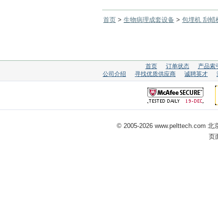
首页
>
生物病理成套设备
>
包埋机 刮蜡
首页
订单状态
产品索
公司介绍
寻找优质供应商
诚聘英才
© 2005-
2026 www.pelttech
页面