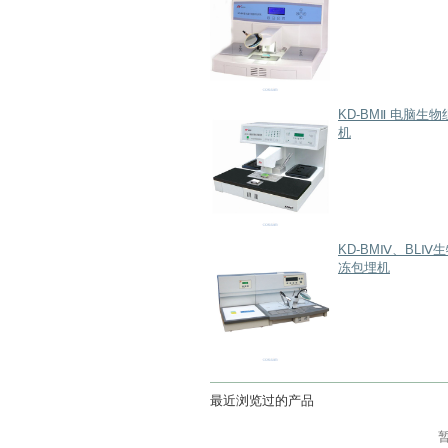
KD-BMⅡ 电脑生
机
KD-BMⅣ、BLⅣ
冻包埋机
最近浏览过的产品