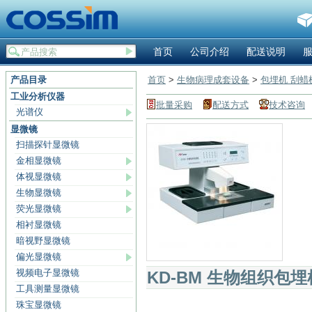
首页
公司介绍
配送说明
产品目录
首页
>
生物病理成套设备
>
包埋机 刮蜡
工业分析仪器
批量采购
配送方式
技术咨询
光谱仪
显微镜
扫描探针显微镜
金相显微镜
体视显微镜
生物显微镜
荧光显微镜
相衬显微镜
暗视野显微镜
偏光显微镜
视频电子显微镜
KD-BM 生物组织包埋
工具测量显微镜
珠宝显微镜