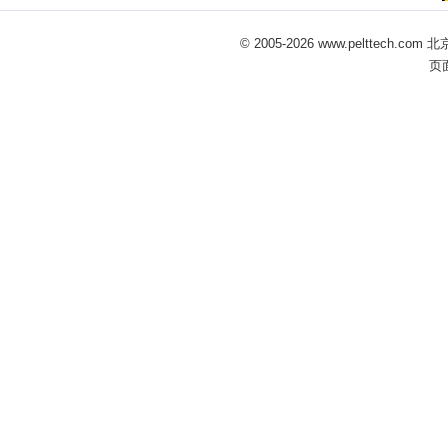
© 2005-
2026 www.pelttech
页面