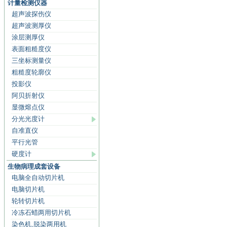
计量检测仪器
超声波探伤仪
超声波测厚仪
涂层测厚仪
表面粗糙度仪
三坐标测量仪
粗糙度轮廓仪
投影仪
阿贝折射仪
显微熔点仪
分光光度计
自准直仪
平行光管
硬度计
生物病理成套设备
电脑全自动切片机
电脑切片机
轮转切片机
冷冻石蜡两用切片机
染色机,脱染两用机