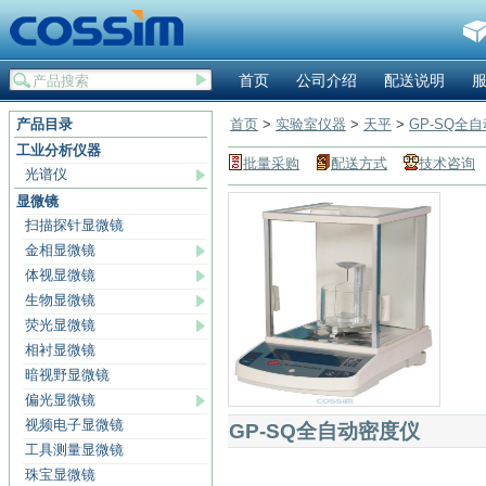
首页
公司介绍
配送说明
产品目录
首页
>
实验室仪器
>
天平
>
GP-SQ全
工业分析仪器
批量采购
配送方式
技术咨询
光谱仪
显微镜
扫描探针显微镜
金相显微镜
体视显微镜
生物显微镜
荧光显微镜
相衬显微镜
暗视野显微镜
偏光显微镜
视频电子显微镜
GP-SQ全自动密度仪
工具测量显微镜
珠宝显微镜