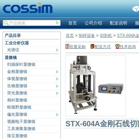
首页
公司介绍
配送说明
产品目录
首页
>
制样设备
>
切割机
>
STX-604
工业分析仪器
批量采购
配送方式
技术咨询
光谱仪
显微镜
扫描探针显微镜
金相显微镜
体视显微镜
生物显微镜
荧光显微镜
相衬显微镜
暗视野显微镜
偏光显微镜
视频电子显微镜
STX-604A金刚石线
工具测量显微镜
珠宝显微镜