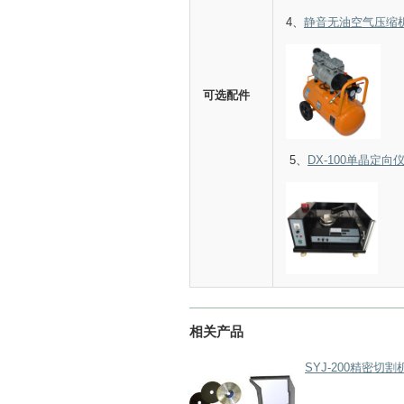
4、
静音无油空气压缩
可选配件
5、
DX-100单晶定向
相关产品
SYJ-200精密切割