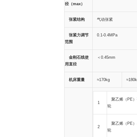
径（max）
张紧结构
气动张紧
张紧力调节
0.1-0.4MPa
范围
金刚石线使
＜0.45mm
用直径
机床重量
≈170kg
≈180k
聚乙烯（PE
1
轮
聚乙烯（PE
2
轮