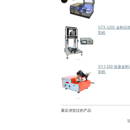
STX-1202 金刚
割机
SYJ-150 低速金
割机
最近浏览过的产品