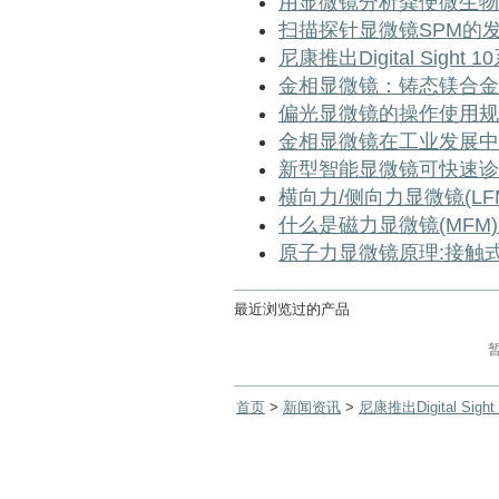
用显微镜分析粪便微生物
扫描探针显微镜SPM的
尼康推出Digital Sigh
金相显微镜：铸态镁合金
偏光显微镜的操作使用规
金相显微镜在工业发展中
新型智能显微镜可快速诊
横向力/侧向力显微镜(L
什么是磁力显微镜(MFM
原子力显微镜原理:接触式
最近浏览过的产品
首页
>
新闻资讯
>
尼康推出Digital Si