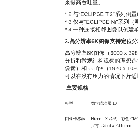
来提高吞吐量。
* 2 与“ECLIPSE Ti2”
* 3 仅与“ECLIPSE Ni
* 4 一种连接相邻图像以创
3.高分辨率6K图像支持定位
高分辨率6K图像（6000 x 
分析和微观结构观察的理想选择。此外
像素）和 66 fps（1920 
可以在没有压力的情况下舒适
主要规格
模型
数字瞄准器 10
图像传感器
Nikon FX 格式，彩色 C
尺寸：35.8 x 23.8 mm