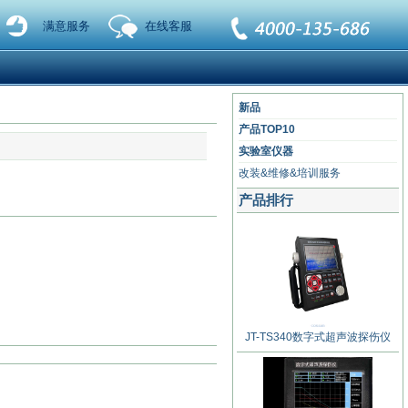
满意服务
在线客服
新品
产品TOP10
实验室仪器
改装&维修&培训服务
产品排行
JT-TS340数字式超声波探伤仪