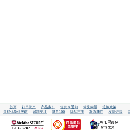
首页
订单状态
产品索引
信息 & 通知
常见问题
退换政策
寻找优质供应商
诚聘英才
满意100
隐私声明
联系我们
友情链接