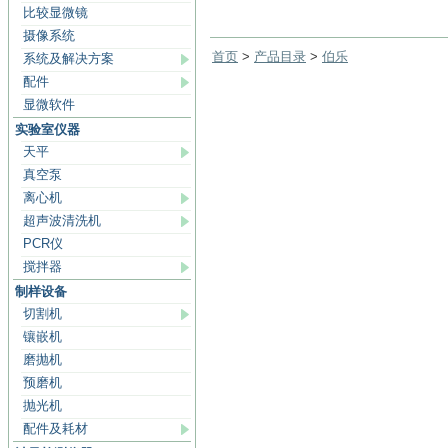
比较显微镜
摄像系统
首页
>
产品目录
>
伯乐
系统及解决方案
配件
显微软件
实验室仪器
天平
真空泵
离心机
超声波清洗机
PCR仪
搅拌器
制样设备
切割机
镶嵌机
磨抛机
预磨机
抛光机
配件及耗材