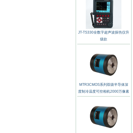
JT-TS330全数字超声波探伤仪升
级款
MTR3CMOS系列双级半导体深
度制冷温度可控相机2000万像素