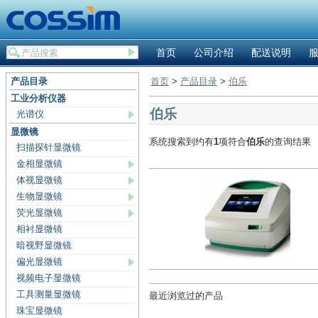
首页
公司介绍
配送说明
产品目录
首页
>
产品目录
>
伯乐
工业分析仪器
伯乐
光谱仪
显微镜
系统搜索到约有
1
项符合
伯乐
的查询结果
扫描探针显微镜
金相显微镜
体视显微镜
生物显微镜
荧光显微镜
相衬显微镜
暗视野显微镜
偏光显微镜
视频电子显微镜
工具测量显微镜
最近浏览过的产品
珠宝显微镜