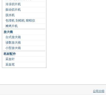
冷冻切片机
振动切片机
脱水机
包埋机 刮蜡机 熔蜡仪
摊烤片机
放大镜
台式放大镜
读数放大镜
小型放大镜
耗材配件
采血针
采血笔
公司介绍