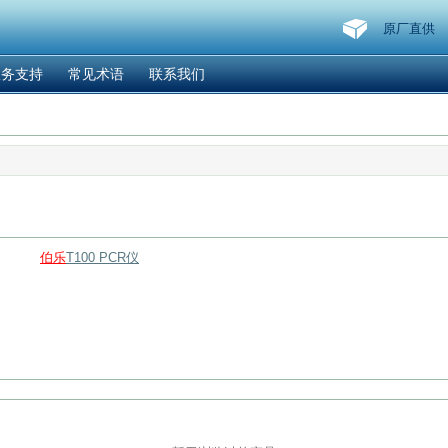
原厂直供
服务支持
常见术语
联系我们
伯乐
T100 PCR仪