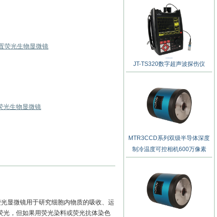
L倒置荧光生物显微镜
JT-TS320数字超声波探伤仪
室荧光生物显微镜
MTR3CCD系列双级半导体深度
制冷温度可控相机600万像素
荧光显微镜用于研究细胞内物质的吸收、运
荧光，但如果用荧光染料或荧光抗体染色