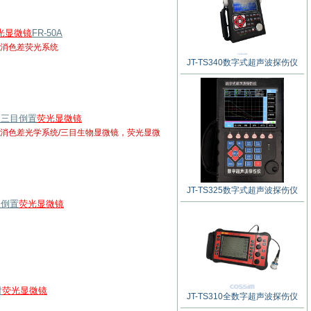
光显微镜
FR-50A
消色差荧光系统
JT-TS340数字式超声波探伤仪
码型三目倒置
荧光显微镜
消色差光学系统/三目生物显微镜，荧光显微
JT-TS325数字式超声波探伤仪
级倒置
荧光显微镜
射
荧光显微镜
JT-TS310全数字超声波探伤仪