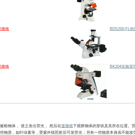
显微镜
BDS200-F
显微镜
BK204实验
被检物体， 使之发出荧光， 然后在
显微镜
下观察物体的形状及其所在位置。
有些物质，如叶绿素等，受紫外线照射后可发荧光；另有一些物质本身虽不能发