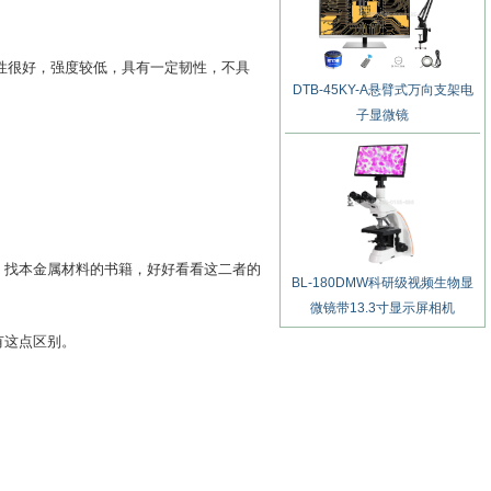
塑性很好，强度较低，具有一定韧性，不具
DTB-45KY-A悬臂式万向支架电
子显微镜
：找本金属材料的书籍，好好看看这二者的
BL-180DMW科研级视频生物显
微镜带13.3寸显示屏相机
有这点区别。