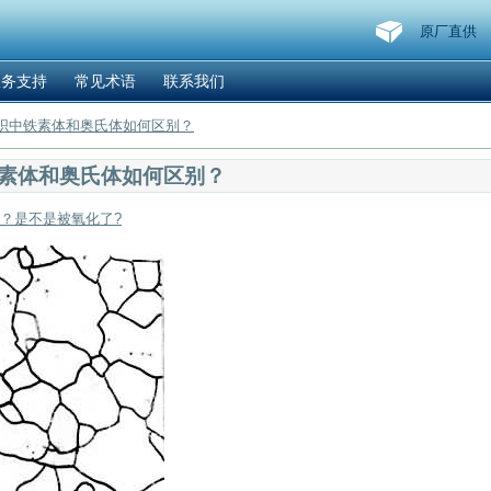
原厂直供
服务支持
常见术语
联系我们
组织中铁素体和奥氏体如何区别？
铁素体和奥氏体如何区别？
？是不是被氧化了?