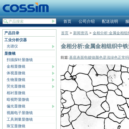
首页
公司介绍
配送说明
产品目录
首页
>
新闻资讯
>
金相分析:金属金相
工业分析仪器
金相分析:金属金相组织中
光谱仪
显微镜
前篇:
基底表面电镀镍颜色是浅绿色正常吗
扫描探针显微镜
金相显微镜
体视显微镜
生物显微镜
荧光显微镜
相衬显微镜
暗视野显微镜
偏光显微镜
视频电子显微镜
工具测量显微镜
珠宝显微镜