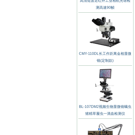
高清短波近红外工业相机光谱检
测高速90帧
CMY-110DL长工作距离金相显微
镜(定制款)
BL-107DM2视频生物显微镜螨虫
猪精草履虫一滴血检测仪