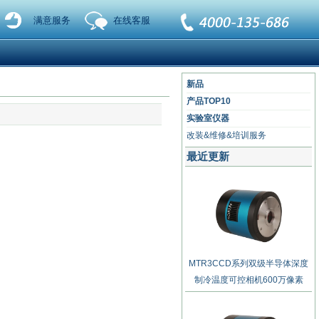
满意服务
在线客服
新品
产品TOP10
实验室仪器
改装&维修&培训服务
最近更新
MTR3CCD系列双级半导体深度
制冷温度可控相机600万像素