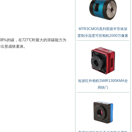
MTR3CMOS系列双级半导体深
度制冷温度可控相机2000万像素
08%的碳，在727℃时最大的溶碳能力为
析出形成铁素体。
短波红外相机SWIR1300KMA全
局快门